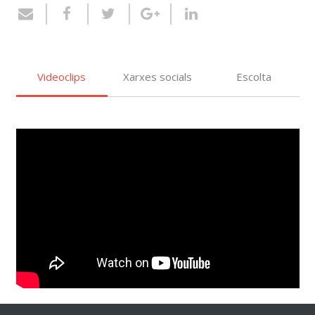
Videoclips
Xarxes socials
Escolta