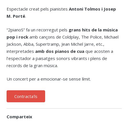
Espectacle creat pels pianistes
Antoni Tolmos i Josep
M. Porté
.
“2pianoS” fa un recorregut pels
grans hits de la música
pop i rock
amb cançons de Coldplay, The Police, Michael
Jackson, Abba, Supertramp, Jean Michel Jarre, etc.,
interpretades
amb dos pianos de cua
que acosten a
l’espectador a paisatges sonors vibrants i plens de
records de la gran música.
Un concert per a emocionar-se sense límit.
Contracta'ls
Comparteix