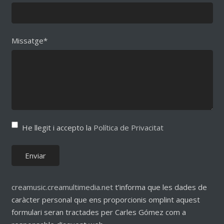
Missatge*
He llegit i accepto la
Política de Privacitat
creamusic.creamultimedia.net
t’informa que les dades de
caràcter personal que ens proporcionis omplint aquest
formulari seran tractades per Carles Gómez com a