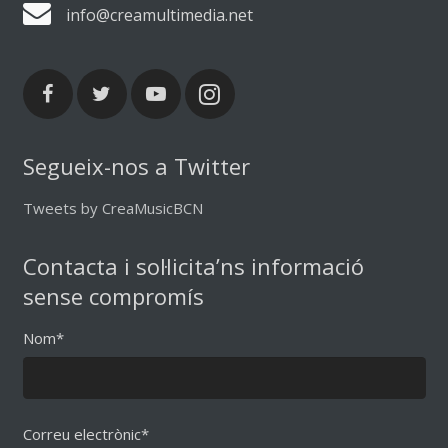
info@creamultimedia.net
Segueix-nos a Twitter
Tweets by CreaMusicBCN
Contacta i sol·licita’ns informació
sense compromís
Nom*
Correu electrònic*