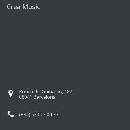
Crea Music
Ronda del Guinardó, 182,
08041 Barcelona
(+34) 630 13 04 37