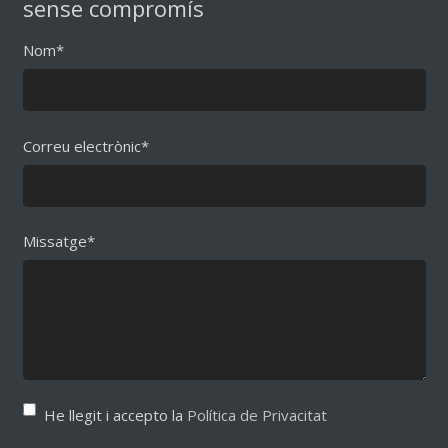
sense compromís
Nom*
Correu electrònic*
Missatge*
He llegit i accepto la
Política de Privacitat