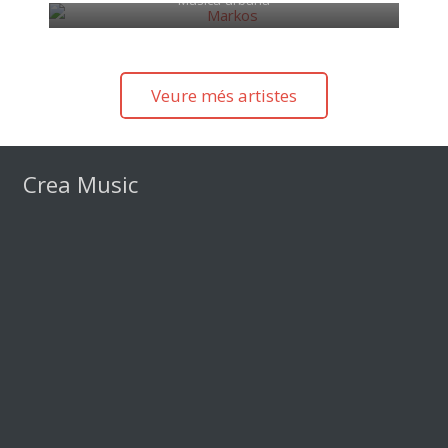
Veure més artistes
Crea Music