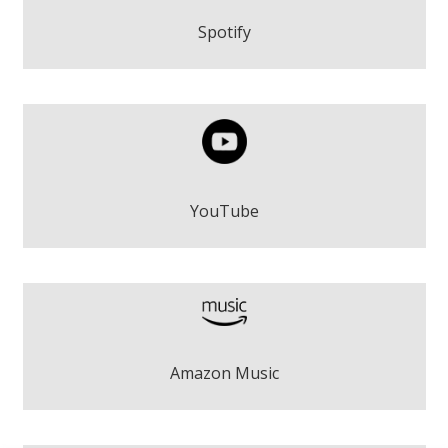
Play
Spotify
A Veces Luna - Dàhlia Duran
Play
YouTube
A Veces Luna - Dàhlia Duran
Amazon Music
Descargar