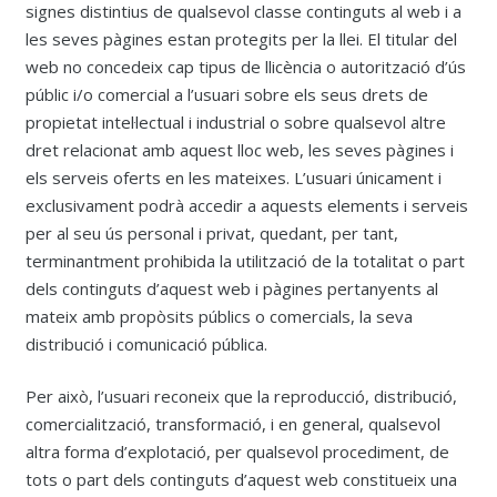
signes distintius de qualsevol classe continguts al web i a
les seves pàgines estan protegits per la llei. El titular del
web no concedeix cap tipus de llicència o autorització d’ús
públic i/o comercial a l’usuari sobre els seus drets de
propietat intel·lectual i industrial o sobre qualsevol altre
dret relacionat amb aquest lloc web, les seves pàgines i
els serveis oferts en les mateixes. L’usuari únicament i
exclusivament podrà accedir a aquests elements i serveis
per al seu ús personal i privat, quedant, per tant,
terminantment prohibida la utilització de la totalitat o part
dels continguts d’aquest web i pàgines pertanyents al
mateix amb propòsits públics o comercials, la seva
distribució i comunicació pública.
Per això, l’usuari reconeix que la reproducció, distribució,
comercialització, transformació, i en general, qualsevol
altra forma d’explotació, per qualsevol procediment, de
tots o part dels continguts d’aquest web constitueix una