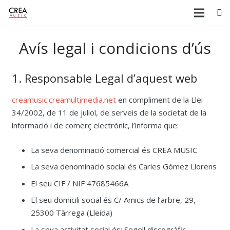
Avís legal i condicions d’ús
1. Responsable Legal d’aquest web
creamusic.creamultimedia.net
en compliment de la Llei
34/2002, de 11 de juliol, de serveis de la societat de la
informació i de comerç electrònic, l’informa que:
La seva denominació comercial és CREA MUSIC
La seva denominació social és Carles Gómez Llorens
El seu CIF / NIF 47685466A
El seu domicili social és C/ Amics de l’arbre, 29,
25300 Tàrrega (Lleida)
La seva activitat social és: Segell discogràfic,