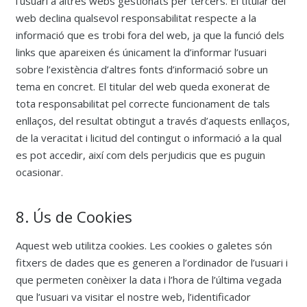
l’usuari a altres webs gestionats per tercers. El titular del
web declina qualsevol responsabilitat respecte a la
informació que es trobi fora del web, ja que la funció dels
links que apareixen és únicament la d’informar l’usuari
sobre l’existència d’altres fonts d’informació sobre un
tema en concret. El titular del web queda exonerat de
tota responsabilitat pel correcte funcionament de tals
enllaços, del resultat obtingut a través d’aquests enllaços,
de la veracitat i licitud del contingut o informació a la qual
es pot accedir, així com dels perjudicis que es puguin
ocasionar.
8. Ús de Cookies
Aquest web utilitza cookies. Les cookies o galetes són
fitxers de dades que es generen a l’ordinador de l’usuari i
que permeten conèixer la data i l’hora de l’última vegada
que l’usuari va visitar el nostre web, l’identificador