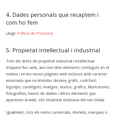
4. Dades personals que recaptem i
com ho fem
Llegir
Política de Privacitat
.
5. Propietat intel·lectual i industrial
Tots els drets de propietat industrial i intel·lectual
d’aquest lloc web, així com dels elements continguts en el
mateix i en les seves pàgines web inclosos amb caràcter
enunciatiu que no limitatiu: disseny gràfic, codi font,
logotips, continguts, imatges, textos, gràfics, il·lustracions,
fotografies, bases de dades i altres elements que
apareixen al web, són titularitat exclusiva del seu titular.
Igualment, tots els noms comercials, dominis, marques o