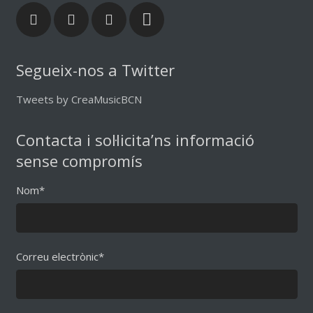
Segueix-nos a Twitter
Tweets by CreaMusicBCN
Contacta i sol·licita’ns informació
sense compromís
Nom*
Correu electrònic*