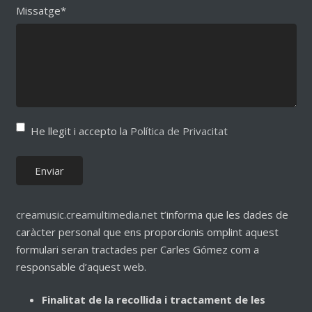
Missatge*
He llegit i accepto la
Política de Privacitat
creamusic.creamultimedia.net
t’informa que les dades de
caràcter personal que ens proporcionis omplint aquest
formulari seran tractades per Carles Gómez com a
responsable d’aquest web.
Finalitat de la recollida i tractament de les