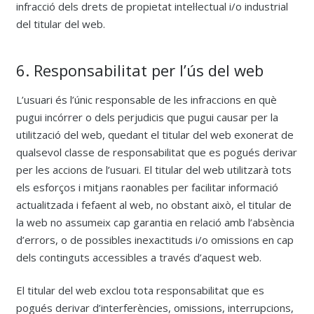
infracció dels drets de propietat intel·lectual i/o industrial
del titular del web.
6. Responsabilitat per l’ús del web
L’usuari és l’únic responsable de les infraccions en què
pugui incórrer o dels perjudicis que pugui causar per la
utilització del web, quedant el titular del web exonerat de
qualsevol classe de responsabilitat que es pogués derivar
per les accions de l’usuari. El titular del web utilitzarà tots
els esforços i mitjans raonables per facilitar informació
actualitzada i fefaent al web, no obstant això, el titular de
la web no assumeix cap garantia en relació amb l’absència
d’errors, o de possibles inexactituds i/o omissions en cap
dels continguts accessibles a través d’aquest web.
El titular del web exclou tota responsabilitat que es
pogués derivar d’interferències, omissions, interrupcions,