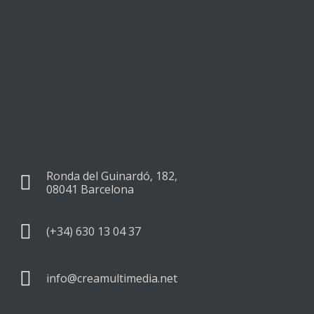
Ronda del Guinardó, 182,
08041 Barcelona
(+34) 630 13 04 37
info@creamultimedia.net