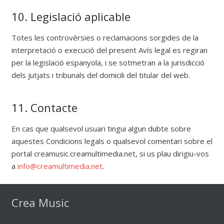
10. Legislació aplicable
Totes les controvèrsies o reclamacions sorgides de la
interpretació o execució del present Avís legal es regiran
per la legislació espanyola, i se sotmetran a la jurisdicció
dels jutjats i tribunals del domicili del titular del web.
11. Contacte
En cas que qualsevol usuari tingui algun dubte sobre
aquestes Condicions legals o qualsevol comentari sobre el
portal creamusic.creamultimedia.net, si us plau dirigiu-vos
a
info@creamultimedia.net
.
Crea Music