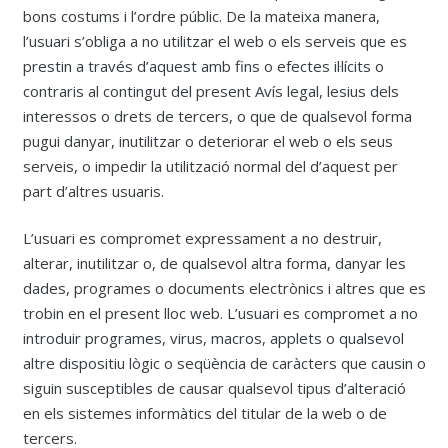
bons costums i l’ordre públic. De la mateixa manera,
l’usuari s’obliga a no utilitzar el web o els serveis que es
prestin a través d’aquest amb fins o efectes il·lícits o
contraris al contingut del present Avís legal, lesius dels
interessos o drets de tercers, o que de qualsevol forma
pugui danyar, inutilitzar o deteriorar el web o els seus
serveis, o impedir la utilització normal del d’aquest per
part d’altres usuaris.
L’usuari es compromet expressament a no destruir,
alterar, inutilitzar o, de qualsevol altra forma, danyar les
dades, programes o documents electrònics i altres que es
trobin en el present lloc web. L’usuari es compromet a no
introduir programes, virus, macros, applets o qualsevol
altre dispositiu lògic o seqüència de caràcters que causin o
siguin susceptibles de causar qualsevol tipus d’alteració
en els sistemes informàtics del titular de la web o de
tercers.