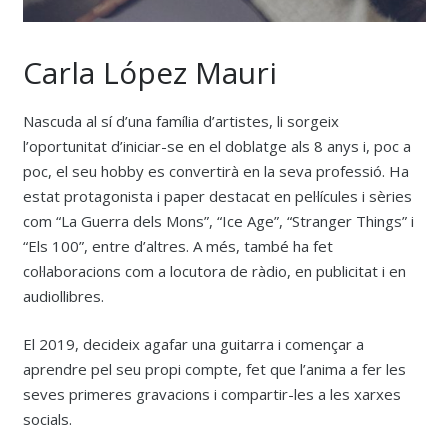
Carla López Mauri
Nascuda al sí d’una família d’artistes, li sorgeix
l’oportunitat d’iniciar-se en el doblatge als 8 anys i, poc a
poc, el seu hobby es convertirà en la seva professió. Ha
estat protagonista i paper destacat en pel·lícules i sèries
com “La Guerra dels Mons”, “Ice Age”, “Stranger Things” i
“Els 100”, entre d’altres. A més, també ha fet
col·laboracions com a locutora de ràdio, en publicitat i en
audiollibres.
El 2019, decideix agafar una guitarra i començar a
aprendre pel seu propi compte, fet que l’anima a fer les
seves primeres gravacions i compartir-les a les xarxes
socials.