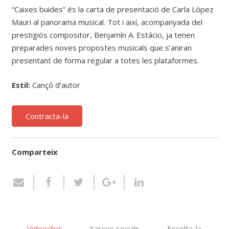
“Caixes buides” és la carta de presentació de Carla López
Mauri al panorama musical. Tot i així, acompanyada del
prestigiós compositor, Benjamín A. Estácio, ja tenen
preparades noves propostes musicals que s’aniran
presentant de forma regular a totes les plataformes.
Estil:
Cançó d’autor
Contracta-la
Comparteix
Videoclips
Xarxes socials
Escolta-la