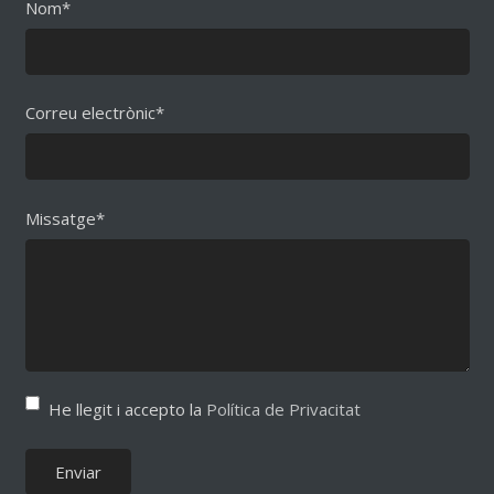
Nom*
Correu electrònic*
Missatge*
He llegit i accepto la
Política de Privacitat