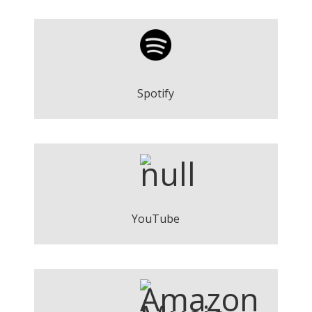
Carla López Mauri - Vull ballar amb tu
Play
Spotify
Carla López Mauri - Vull ballar amb tu
Play
YouTube
Carla López Mauri - Vull ballar amb tu