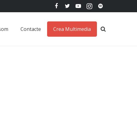
 som
Contacte
Crea Multimedia