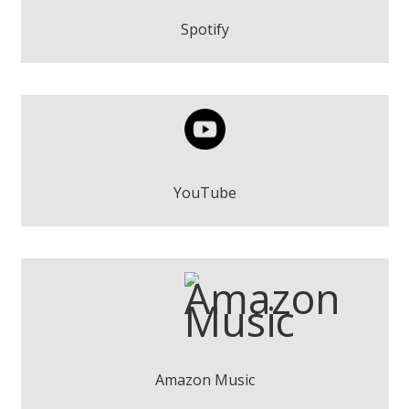
Play
Spotify
De esta se sale - Fran Torrella
Play
YouTube
De esta se sale - Fran Torrella
Play
Amazon Music