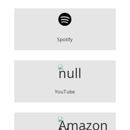
De la mano - Roger Argemí
Play
Spotify
De la mano - Roger Argemí
Play
YouTube
De la mano - Roger Argemí