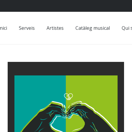
nici
Serveis
Artistes
Catàleg musical
Qui