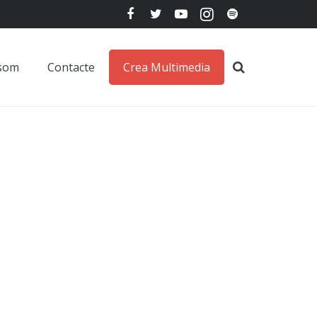
 som
Contacte
Crea Multimedia