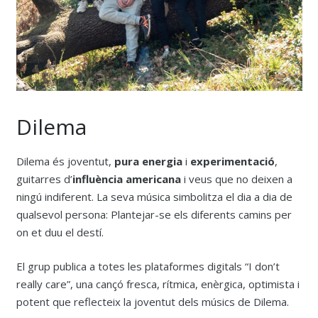
Dilema
Dilema és joventut,
pura energia
i
experimentació
,
guitarres d’
influència americana
i veus que no deixen a
ningú indiferent. La seva música simbolitza el dia a dia de
qualsevol persona: Plantejar-se els diferents camins per
on et duu el destí.
El grup publica a totes les plataformes digitals “I don’t
really care”, una cançó fresca, rítmica, enèrgica, optimista i
potent que reflecteix la joventut dels músics de Dilema.