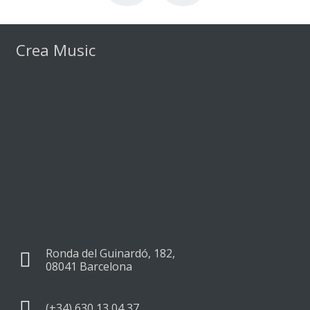
Crea Music
Ronda del Guinardó, 182,
08041 Barcelona
(+34) 630 13 04 37