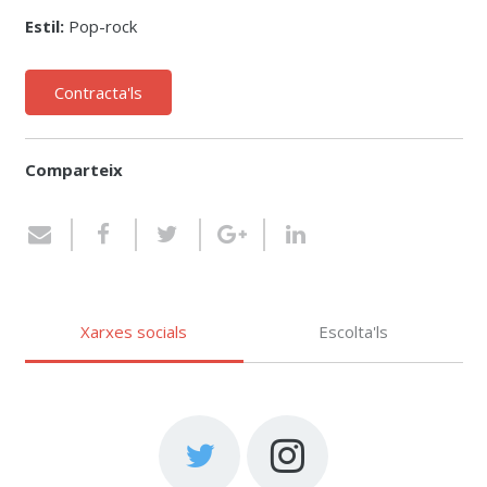
Estil:
Pop-rock
Contracta'ls
Comparteix
Xarxes socials
Escolta'ls