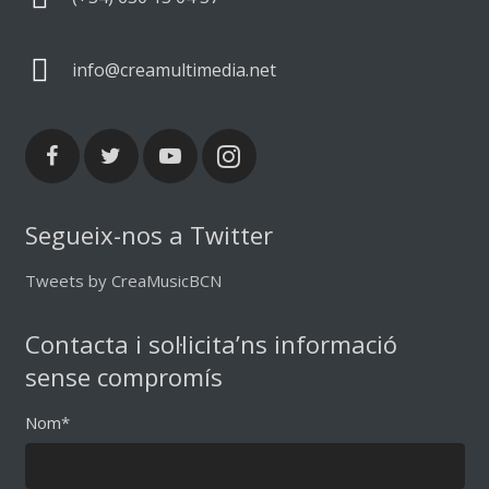
info@creamultimedia.net
Segueix-nos a Twitter
Tweets by CreaMusicBCN
Contacta i sol·licita’ns informació
sense compromís
Nom*