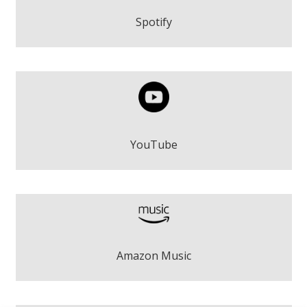
Play
Spotify
Masvidal - El teu cor salvatge
Play
YouTube
Masvidal - El teu cor salvatge
Amazon Music
Play