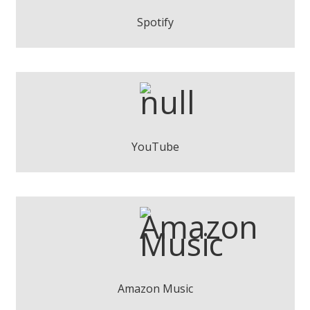
Play
Spotify
Fran Torrella - En Reserva
Play
YouTube
Fran Torrella - En Reserva
Play
Amazon Music