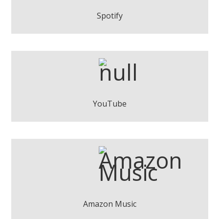
Play
Spotify
Marie Pratt - Estrella equivocada
Play
YouTube
Marie Pratt - Estrella equivocada
Play
Amazon Music