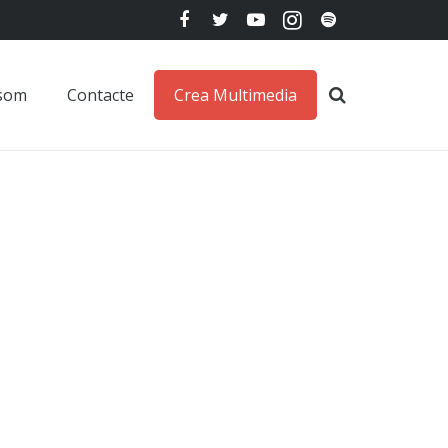
 som
Contacte
Crea Multimedia