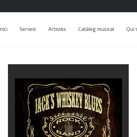
nici
Serveis
Artistes
Catàleg musical
Qui