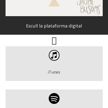
Escull la plataforma digital
Jaume Busoms - El temps (acústic)
Descarregar
iTunes
Jaume Busoms - El temps (acústic)