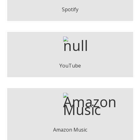
Play
Spotify
Jaume Busoms - El temps (acústic)
Play
YouTube
Jaume Busoms - El temps (acústic)
Descarregar
Amazon Music