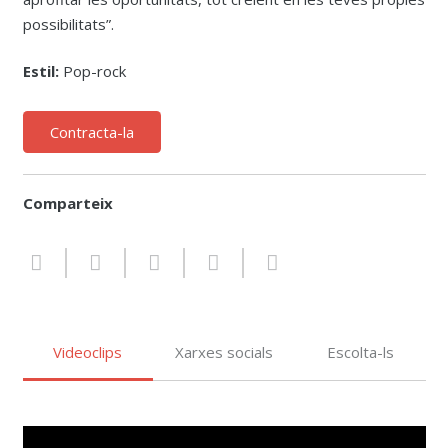
possibilitats”.
Estil:
Pop-rock
Contracta-la
Comparteix
Videoclips
Xarxes socials
Escolta-ls