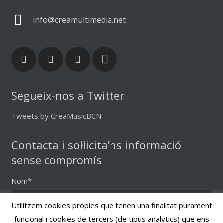
info@creamultimedia.net
Segueix-nos a Twitter
Tweets by CreaMusicBCN
Contacta i sol·licita’ns informació
sense compromís
Nom*
Utilitzem cookies pròpies que tenen una finalitat purament
funcional i cookies de tercers (de tipus analytics) que ens