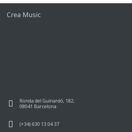
Crea Music
Ronda del Guinardó, 182,
08041 Barcelona
(+34) 630 13 04 37