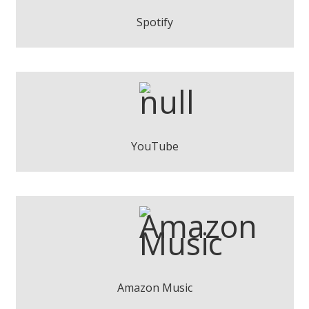
Play
Spotify
Un Paso Más - Marttin
Play
YouTube
Un Paso Más - Marttin
Descargar
Amazon Music