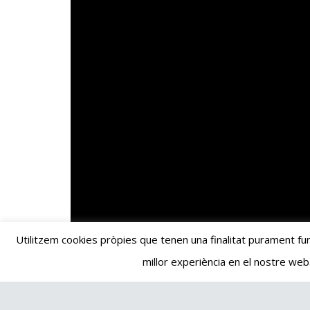
Utilitzem cookies pròpies que tenen una finalitat purament fun
millor experiència en el nostre web