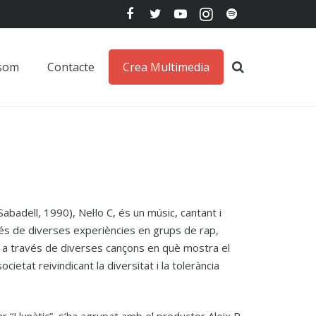
 som
Contacte
Crea Multimedia
badell, 1990), Nel·lo C, és un músic, cantant i
és de diverses experiències en grups de rap,
2, a través de diverses cançons en què mostra el
ietat reivindicant la diversitat i la tolerància