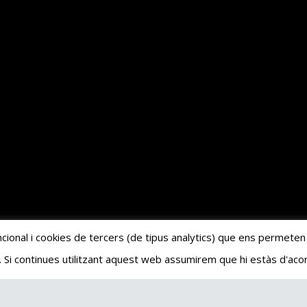
cional i cookies de tercers (de tipus analytics) que ens permeten
. Si continues utilitzant aquest web assumirem que hi estàs d'aco