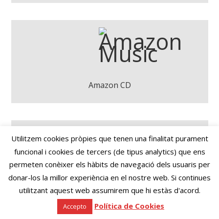
NU-B - Geometría Variable
Descarregar
Amazon CD
Utilitzem cookies pròpies que tenen una finalitat purament
NU-B - Geometría Variable
funcional i cookies de tercers (de tipus analytics) que ens
permeten conèixer els hàbits de navegació dels usuaris per
Play
Deezer
donar-los la millor experiència en el nostre web. Si continues
utilitzant aquest web assumirem que hi estàs d'acord.
Política de Cookies
Accepto