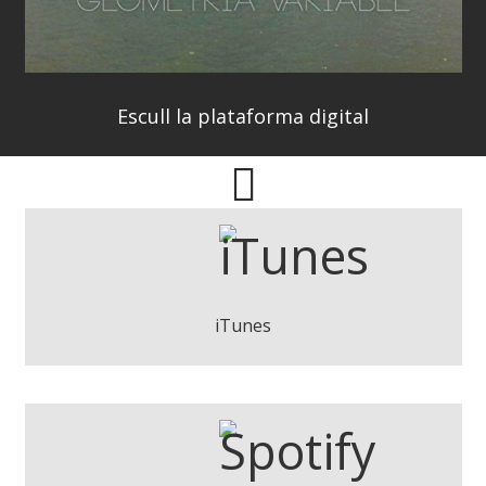
Escull la plataforma digital
NU-B - Geometría Variable
Descarregar
iTunes
NU-B - Geometría Variable