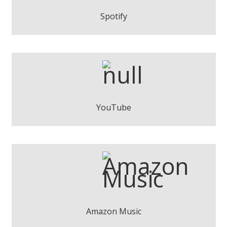
Play
Spotify
NU-B - Geometría Variable
Play
YouTube
NU-B - Geometría Variable
Descarregar
Amazon Music