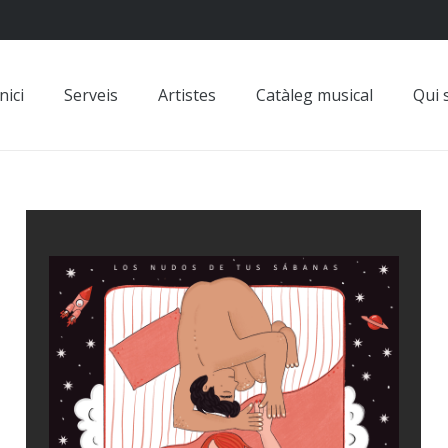
nici
Serveis
Artistes
Catàleg musical
Qui