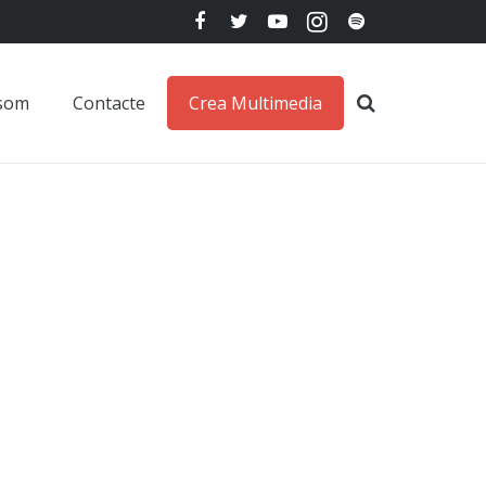
 som
Contacte
Crea Multimedia