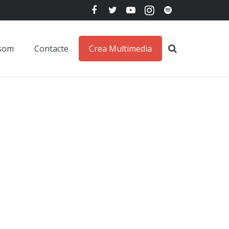
 som
Contacte
Crea Multimedia