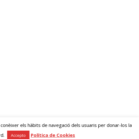
 conèixer els hàbits de navegació dels usuaris per donar-los la
rd.
Política de Cookies
Accepto