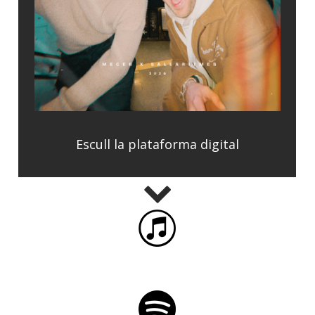
Escull la plataforma digital
iTunes