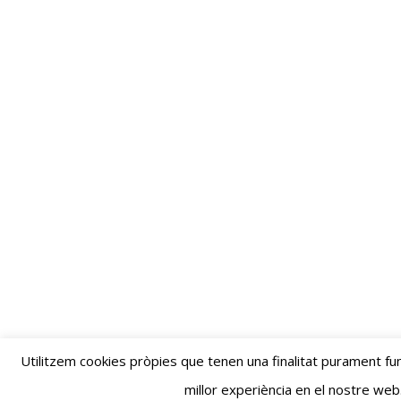
Utilitzem cookies pròpies que tenen una finalitat purament fun
millor experiència en el nostre web