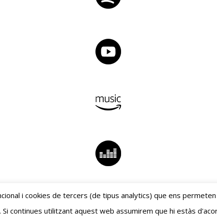
Spotify
YouTube
Amazon Music
Deezer
cional i cookies de tercers (de tipus analytics) que ens permeten
. Si continues utilitzant aquest web assumirem que hi estàs d'aco