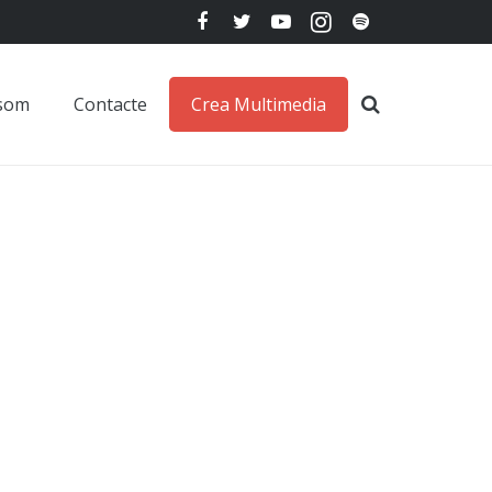
 som
Contacte
Crea Multimedia