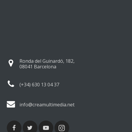
Ronda del Guinardó, 182,
08041 Barcelona
(+34) 630 13 04 37
info@creamultimedia.net