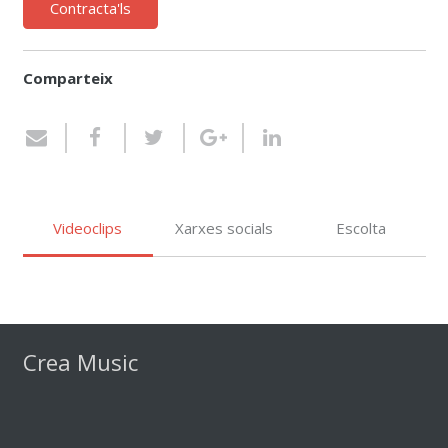
Contracta'ls
Comparteix
Videoclips
Xarxes socials
Escolta
Crea Music