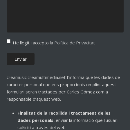
He llegit i accepto la
Política de Privacitat
creamusic.creamultimedia.net
t’informa que les dades de
caràcter personal que ens proporcionis omplint aquest
formulari seran tractades per Carles Gómez com a
responsable d’aquest web.
Finalitat de la recollida i tractament de les
dades personals:
enviar la informació que l’usuari
sol·liciti a través del web.