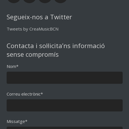
Segueix-nos a Twitter
Tweets by CreaMusicBCN
Contacta i sol·licita’ns informació
sense compromís
Nom*
Correu electrònic*
Missatge*