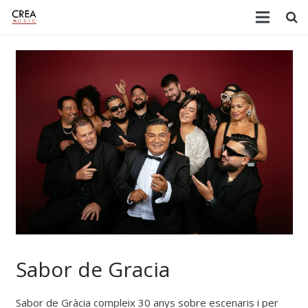
Sabor de Gracia
Sabor de Gràcia compleix 30 anys sobre escenaris i per