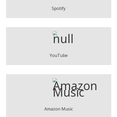
Play
Spotify
Salva Racero - No em demanis que recordi
Play
YouTube
Salva Racero - No em demanis que recordi
Descarregar
Amazon Music