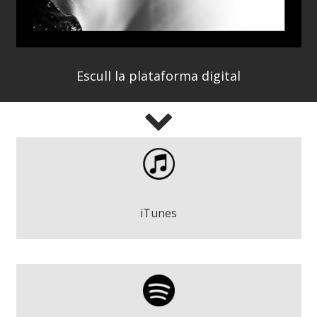
Escull la plataforma digital
Salva Racero - No em demanis que recordi
Descarregar
iTunes
Salva Racero - No em demanis que recordi