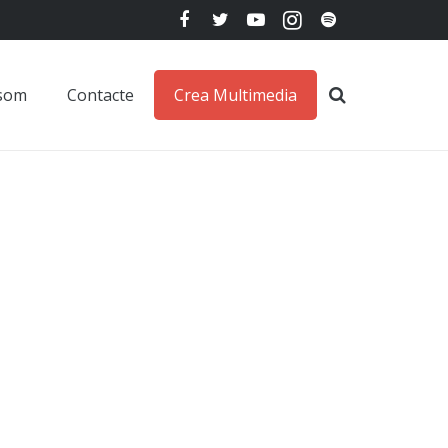
 som
Contacte
Crea Multimedia