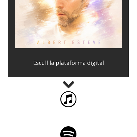
Escull la plataforma digital
iTunes