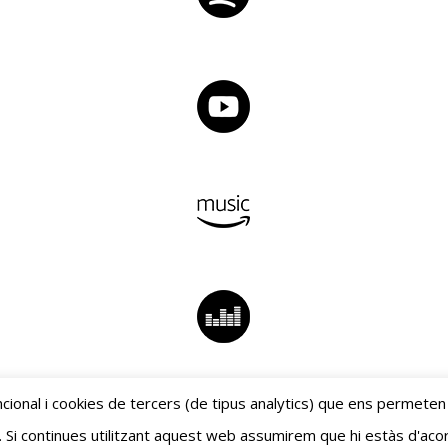
Spotify
YouTube
Amazon Music
Deezer
cional i cookies de tercers (de tipus analytics) que ens permeten
. Si continues utilitzant aquest web assumirem que hi estàs d'aco