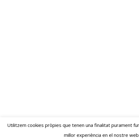
Utilitzem cookies pròpies que tenen una finalitat purament fun
millor experiència en el nostre web