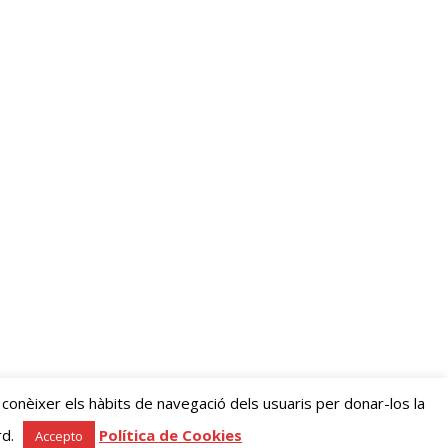
 conèixer els hàbits de navegació dels usuaris per donar-los la
rd.
Política de Cookies
Accepto