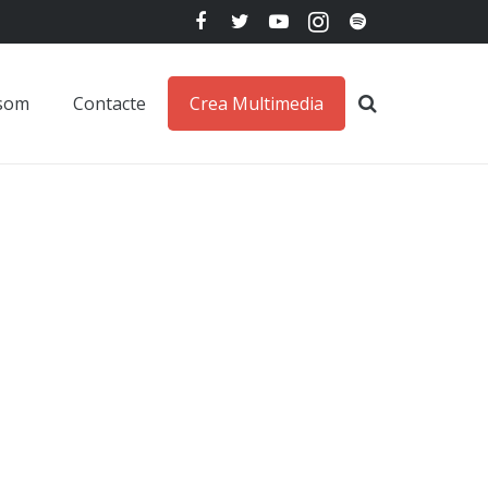
 som
Contacte
Crea Multimedia