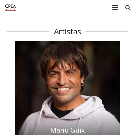
Artistas
Manu Guix