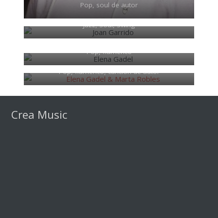
Pop, soul de autor
Joan Garrido
Jazz, Soul, Swing
Elena Gadel
Pop, flamenco
Elena Gadel & Marta Robles
Pop, flamenco, canción de autor
Crea Music