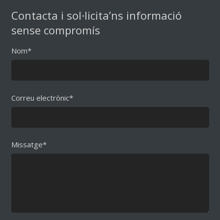
Contacta i sol·licita’ns informació
sense compromís
Nom*
Correu electrònic*
Missatge*