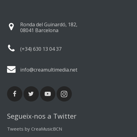
Ronda del Guinardó, 182,
08041 Barcelona
(+34) 630 13 04 37
info@creamultimedia.net
Segueix-nos a Twitter
Tweets by CreaMusicBCN